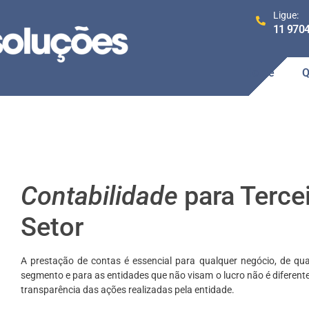
Ligue:
11 970
Home
Q
Contabilidade
para Terce
Setor
A prestação de contas é essencial para qualquer negócio, de qua
segmento e para as entidades que não visam o lucro não é diferent
transparência das ações realizadas pela entidade.