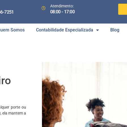
Atendimento:
08:00 - 17:00
46-7251
uem Somos
Contabilidade Especializada
Blog
iro
lquer porte ou
e, ela mantem a