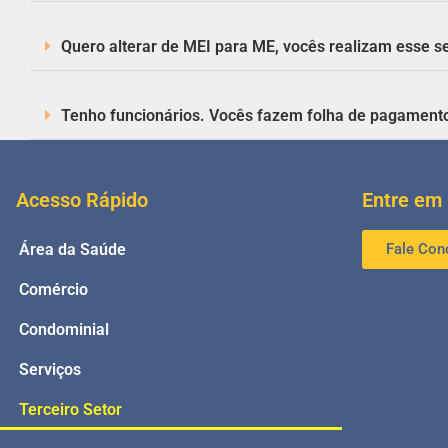
Quero alterar de MEI para ME, vocês realizam esse s
Tenho funcionários. Vocês fazem folha de pagament
Acesso Rápido
Entre em
Área da Saúde
Fale Con
Comércio
Condominial
Serviços
Terceiro Setor