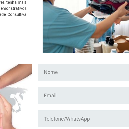
res, tenha mais
 demonstrativos
ade Consultiva