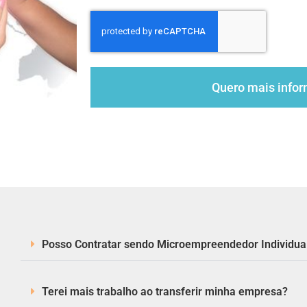
Quero mais info
Posso Contratar sendo Microempreendedor Individua
Terei mais trabalho ao transferir minha empresa?