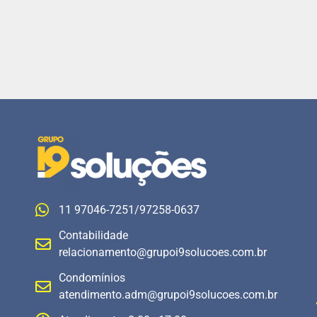
11 97046-7251/97258-0637
Contabilidade
relacionamento@grupoi9solucoes.com.br
Condomínios
atendimento.adm@grupoi9solucoes.com.br