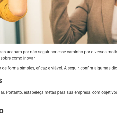
mas acabam por não seguir por esse caminho por diversos moti
o sobre como inovar.
 de forma simples, eficaz e viável. A seguir, confira algumas di
s
gar. Portanto, estabeleça metas para sua empresa, com objetivo
o