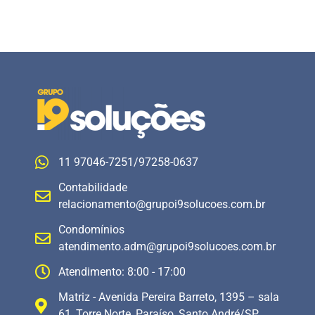
11 97046-7251/97258-0637
Contabilidade
relacionamento@grupoi9solucoes.com.br
Condomínios
atendimento.adm@grupoi9solucoes.com.br
Atendimento: 8:00 - 17:00
Matriz - Avenida Pereira Barreto, 1395 – sala
61, Torre Norte, Paraíso, Santo André/SP