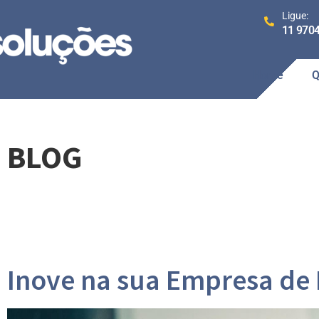
Ligue:
11 970
Home
Q
BLOG
Inove na sua Empresa de 