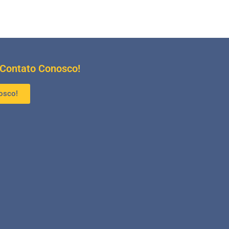
 Contato Conosco!
osco!