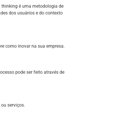
n thinking é uma metodologia de
des dos usuários e do contexto
obre como inovar na sua empresa.
cesso pode ser feito através de
 ou serviços.