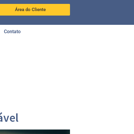
Área do Cliente
Contato
ável