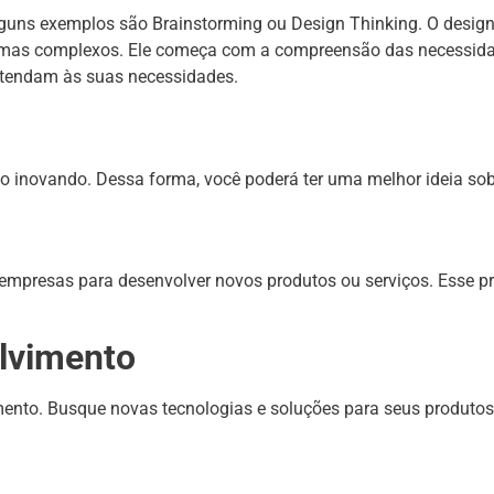
lguns exemplos são Brainstorming ou Design Thinking. O desig
lemas complexos. Ele começa com a compreensão das necessida
 atendam às suas necessidades.
tão inovando. Dessa forma, você poderá ter uma melhor ideia s
mpresas para desenvolver novos produtos ou serviços. Esse pro
olvimento
mento. Busque novas tecnologias e soluções para seus produtos