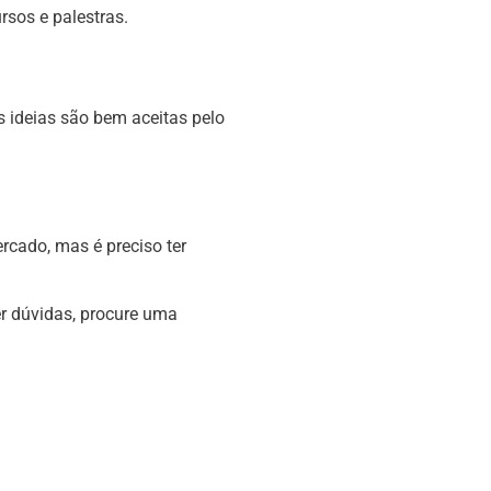
rsos e palestras.
s ideias são bem aceitas pelo
rcado, mas é preciso ter
er dúvidas, procure uma