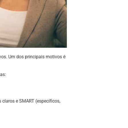
vos. Um dos principais motivos é
cas:
s claros e SMART (específicos,