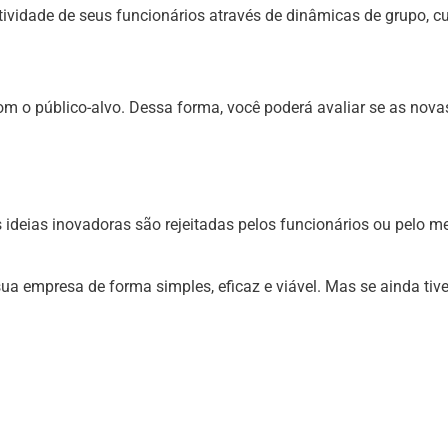
iatividade de seus funcionários através de dinâmicas de grupo, cu
com o público-alvo. Dessa forma, você poderá avaliar se as nova
s ideias inovadoras são rejeitadas pelos funcionários ou pelo me
ua empresa de forma simples, eficaz e viável. Mas se ainda tiv